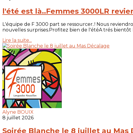
l'été est là..Femmes 3000LR revien
L'équipe de F 3000 part se ressourcer..! Nous reviendr
nouvelles surprises.Profitez bien de l'étéA trés bien
Lire la suite...
Alyne BOUIX
8 juillet 2026
Soirée Blanche le 8 juillet au Mas