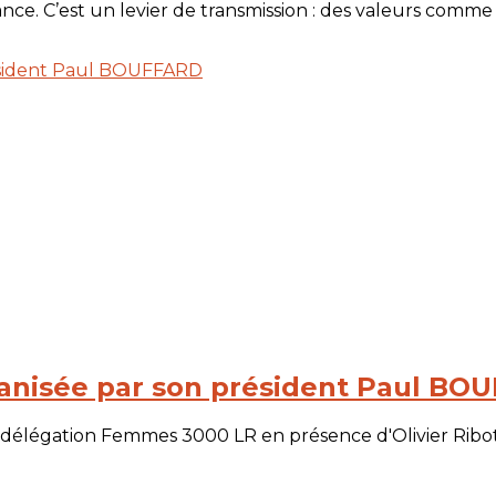
. C’est un levier de transmission : des valeurs comme la
ganisée par son président Paul BO
délégation Femmes 3000 LR en présence d'Olivier Ribot