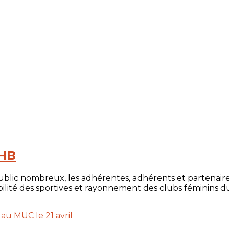
MHB
public nombreux, les adhérentes, adhérents et partenaire
ilité des sportives et rayonnement des clubs féminins du 