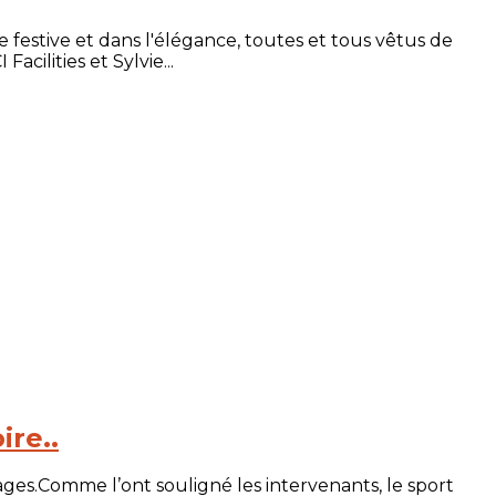
festive et dans l'élégance, toutes et tous vêtus de
cilities et Sylvie...
ire..
ges.Comme l’ont souligné les intervenants, le sport