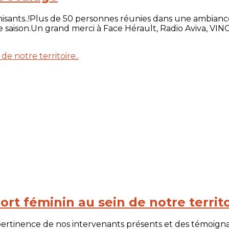
sants..!Plus de 50 personnes réunies dans une ambiance 
saison.Un grand merci à Face Hérault, Radio Aviva, VINCI Fa
rt féminin au sein de notre territo
 pertinence de nos intervenants présents et des témoigna