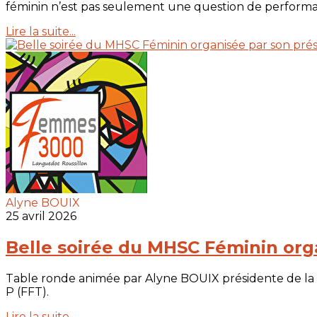
féminin n’est pas seulement une question de performance
Lire la suite...
Alyne BOUIX
25 avril 2026
Belle soirée du MHSC Féminin or
Table ronde animée par Alyne BOUIX présidente de la 
P (FFT).
Lire la suite...