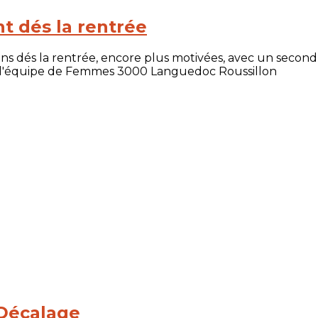
t dés la rentrée
ons dés la rentrée, encore plus motivées, avec un secon
tôt l'équipe de Femmes 3000 Languedoc Roussillon
 Décalage