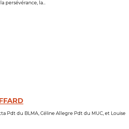
 persévérance, la...
UFFARD
ta Pdt du BLMA, Céline Allegre Pdt du MUC, et Louise