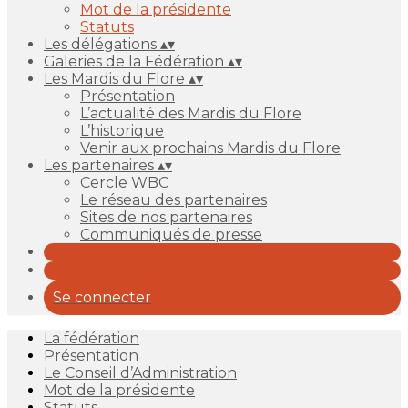
Mot de la présidente
Statuts
Les délégations
▴
▾
Galeries de la Fédération
▴
▾
Les Mardis du Flore
▴
▾
Présentation
L’actualité des Mardis du Flore
L’historique
Venir aux prochains Mardis du Flore
Les partenaires
▴
▾
Cercle WBC
Le réseau des partenaires
Sites de nos partenaires
Communiqués de presse
Se connecter
La fédération
Présentation
Le Conseil d’Administration
Mot de la présidente
Statuts