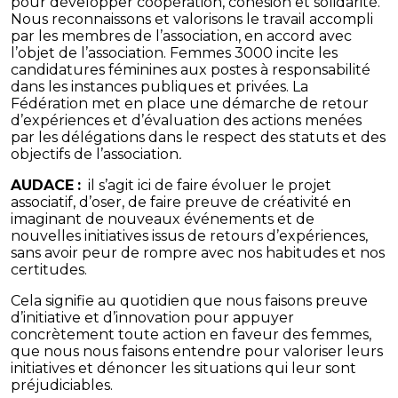
pour développer coopération, cohésion et solidarité.
Nous reconnaissons et valorisons le travail accompli
par les membres de l’association, en accord avec
l’objet de l’association. Femmes 3000 incite les
candidatures féminines aux postes à responsabilité
dans les instances publiques et privées. La
Fédération met en place une démarche de retour
d’expériences et d’évaluation des actions menées
par les délégations dans le respect des statuts et des
objectifs de l’association
.
AUDACE
:
il s’agit ici de faire évoluer le projet
associatif, d’oser, de faire preuve de créativité en
imaginant de nouveaux événements et de
nouvelles initiatives issus de retours d’expériences,
sans avoir peur de rompre avec nos habitudes et nos
certitudes.
Cela signifie au quotidien que nous faisons preuve
d’initiative et d’innovation pour appuyer
concrètement toute action en faveur des femmes,
que nous nous faisons entendre pour valoriser leurs
initiatives et dénoncer les situations qui leur sont
préjudiciables.