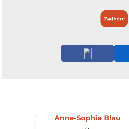
J'adhère
Anne-Sophie Blau