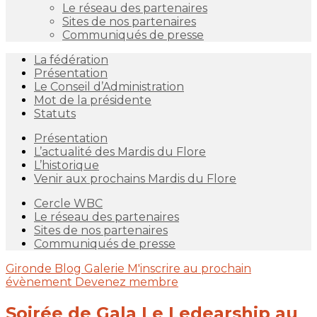
Le réseau des partenaires
Sites de nos partenaires
Communiqués de presse
La fédération
Présentation
Le Conseil d’Administration
Mot de la présidente
Statuts
Présentation
L’actualité des Mardis du Flore
L’historique
Venir aux prochains Mardis du Flore
Cercle WBC
Le réseau des partenaires
Sites de nos partenaires
Communiqués de presse
Gironde
Blog
Galerie
M'inscrire au prochain
évènement
Devenez membre
Soirée de Gala Le Ledearship au