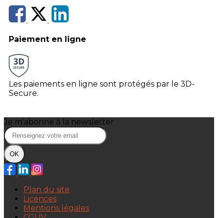
Paiement en ligne
Les paiements en ligne sont protégés par le 3D-
Secure.
Je m'abonne à la newsletter
OK
Plan du site
Licences
Mentions légales
CGUV