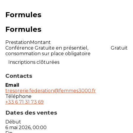
Formules
Formules
Prestation
Montant
Conférence Gratuite en présentiel,
Gratuit
consommation sur place obligatoire
Inscriptions clôturées
Contacts
Email
tresorerie.federation@femmes3000.fr
Téléphone
+33 6 71 31 73 69
Dates des ventes
Début
6 mai 2026, 00:00