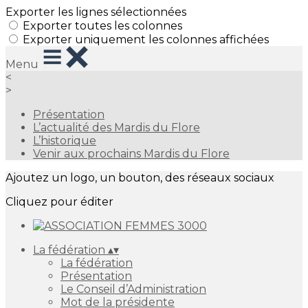
Exporter les lignes sélectionnées
Exporter toutes les colonnes
Exporter uniquement les colonnes affichées
Menu
<
>
Présentation
L’actualité des Mardis du Flore
L’historique
Venir aux prochains Mardis du Flore
Ajoutez un logo, un bouton, des réseaux sociaux
Cliquez pour éditer
La fédération
▴
▾
La fédération
Présentation
Le Conseil d’Administration
Mot de la présidente