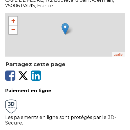
CAFE DE FLORE, 172 Boulevard Saint-Germain,
75006 PARIS, France
+
−
Leaflet
Partagez cette page
Paiement en ligne
Les paiements en ligne sont protégés par le 3D-
Secure.