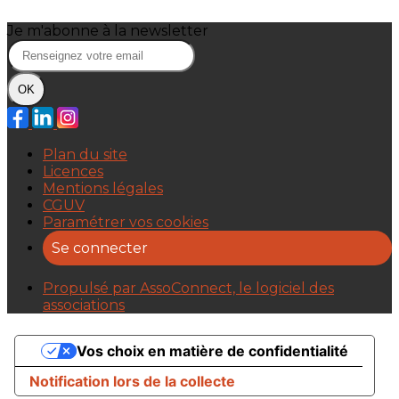
Je m'abonne à la newsletter
OK
Plan du site
Licences
Mentions légales
CGUV
Paramétrer vos cookies
Se connecter
Propulsé par AssoConnect, le logiciel des
associations
Vos choix en matière de confidentialité
Notification lors de la collecte