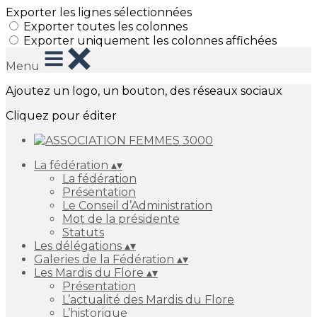
Exporter les lignes sélectionnées
Exporter toutes les colonnes
Exporter uniquement les colonnes affichées
Menu
Ajoutez un logo, un bouton, des réseaux sociaux
Cliquez pour éditer
La fédération
▴
▾
La fédération
Présentation
Le Conseil d’Administration
Mot de la présidente
Statuts
Les délégations
▴
▾
Galeries de la Fédération
▴
▾
Les Mardis du Flore
▴
▾
Présentation
L’actualité des Mardis du Flore
L’historique