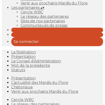
Venir aux prochains Mardis du Flore
Les partenaires
▴
▾
Cercle WBC
Le réseau des partenaires
Sites de nos partenaires
Communiqués de presse
Se connecter
La fédération
Présentation
Le Conseil d’Administration
Mot de la présidente
Statuts
Présentation
L’actualité des Mardis du Flore
L’historique
Venir aux prochains Mardis du Flore
Cercle WBC
Le réseau des partenaires