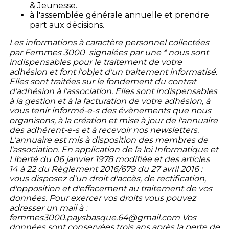
& Jeunesse.
à l'assemblée générale annuelle et prendre
part aux décisions.
Les informations à caractère personnel collectées
par Femmes 3000 signalées par une * nous sont
indispensables pour le traitement de votre
adhésion et font l'objet d'un traitement informatisé.
Elles sont traitées sur le fondement du contrat
d'adhésion à l'association. Elles sont indispensables
à la gestion et à la facturation de votre adhésion, à
vous tenir informé-e-s des évènements que nous
organisons, à la création et mise à jour de l'annuaire
des adhérent-e-s et à recevoir nos newsletters.
L'annuaire est mis à disposition des membres de
l'association. En application de la loi Informatique et
Liberté du 06 janvier 1978 modifiée et des articles
14 à 22 du Règlement 2016/679 du 27 avril 2016 :
vous disposez d'un droit d'accès, de rectification,
d'opposition et d'effacement au traitement de vos
données. Pour exercer vos droits vous pouvez
adresser un mail à :
femmes3000.paysbasque.64@gmail.com Vos
données sont conservées trois ans après la perte de