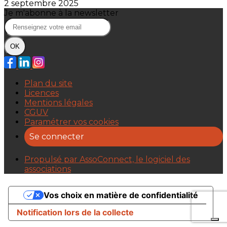
2 septembre 2025
Je m'abonne à la newsletter
OK
Plan du site
Licences
Mentions légales
CGUV
Paramétrer vos cookies
Se connecter
Propulsé par AssoConnect, le logiciel des
associations
Vos choix en matière de confidentialité
Notification lors de la collecte