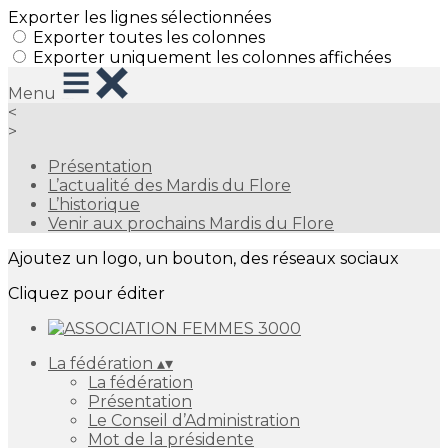
Exporter les lignes sélectionnées
Exporter toutes les colonnes
Exporter uniquement les colonnes affichées
Menu
<
>
Présentation
L’actualité des Mardis du Flore
L’historique
Venir aux prochains Mardis du Flore
Ajoutez un logo, un bouton, des réseaux sociaux
Cliquez pour éditer
La fédération
▴
▾
La fédération
Présentation
Le Conseil d’Administration
Mot de la présidente