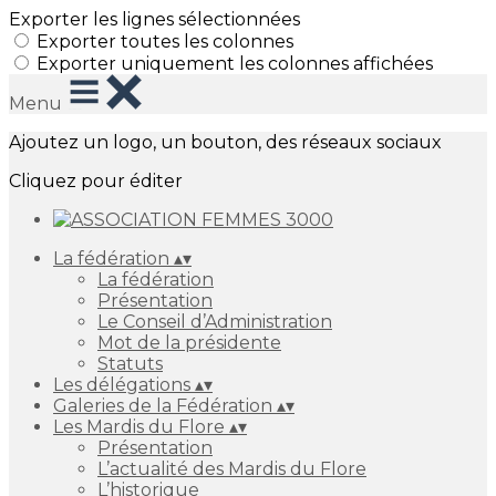
Exporter les lignes sélectionnées
Exporter toutes les colonnes
Exporter uniquement les colonnes affichées
Menu
Ajoutez un logo, un bouton, des réseaux sociaux
Cliquez pour éditer
La fédération
▴
▾
La fédération
Présentation
Le Conseil d’Administration
Mot de la présidente
Statuts
Les délégations
▴
▾
Galeries de la Fédération
▴
▾
Les Mardis du Flore
▴
▾
Présentation
L’actualité des Mardis du Flore
L’historique