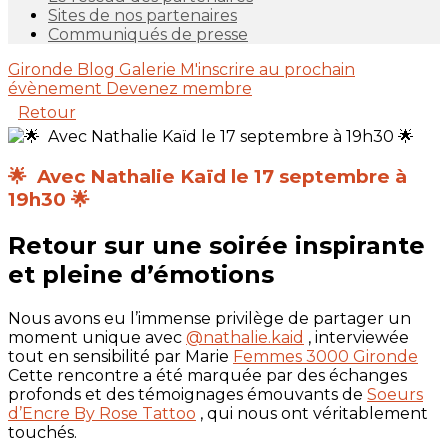
Sites de nos partenaires
Communiqués de presse
Gironde
Blog
Galerie
M'inscrire au prochain
évènement
Devenez membre
Retour
🌟 Avec Nathalie Kaïd le 17 septembre à
19h30 🌟
Retour sur une soirée inspirante
et pleine d’émotions
Nous avons eu l’immense privilège de partager un
moment unique avec
@nathalie.kaid
, interviewée
tout en sensibilité par Marie
Femmes 3000 Gironde
Cette rencontre a été marquée par des échanges
profonds et des témoignages émouvants de
Soeurs
d’Encre By Rose Tattoo
, qui nous ont véritablement
touchés.